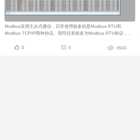
Modbus采用主从式通信，日常使用较多的是Modbus RTU和
Modbus TCP/IP两种协议。我司仪表较多为Modbus RTU协议，常
用调试软件为第三方工具ModScan32，比较简单易懂的一款软件，
下面介绍一下其使用方法。 ...
0
0
8560