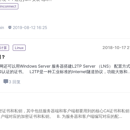
inconnect
in

2019-08-12 16:25
2018-10-17 2
计算
Linux
网？
以用Windows Server 服务器搭建L2TP Server （LNS） 配置方
的证书。 L2TP是一种工业标准的Internet隧道协议，功能大致和
3 回复
创建加密证书和私钥，其中包括服务器端和客户端都要用到的核心CA证书和私钥
户端对应的加密证书和私钥。 B. 为服务器和客户端编写对应的配...