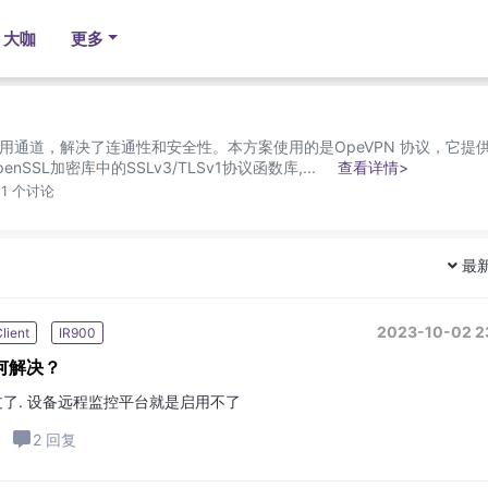
大咖
更多
用通道，解决了连通性和安全性。本方案使用的是OpeVPN 协议，它提
SSL加密库中的SSLv3/TLSv1协议函数库,...
查看详情>
 1 个讨论
最
2023-10-02 2
lient
IR900
如何解决？
了. 设备远程监控平台就是启用不了
2 回复