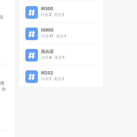
IR300
讨论:
2
关注:
1
口主
IG900
讨论:
17
关注:
1
路由器
讨论:
4
关注:
1
IR202
讨论:
1
关注:
1
、办