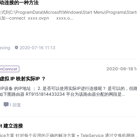
动&自动连接的一种方法
ProgramData\Microsoft\Windows\Start Menu\Programs\Start
onnect xxxx.ovpn xxxx.o...
exing

2020-07-16 11:13
2020-06-18 1
InConncet
虚拟 IP 映射实际IP ？
 IP设备 的IP地址 ； 2. 是否可以使用实际IP进行连接呢？ 是可以的，但
图路由器 RT9151814433234 平台为该路由器分配的网段是
1 回复
ect 建立连接
Service方案 针对每个应用的正确的解决方案 • TeleService 通过交换机网