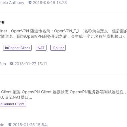
melo Anthony

2018-08-16 18:23
ng
 Clinet，OpenVPN 隧道命名为：OpenVPN_T_1 （名称为自定义，但后面
隧道名，因为OpenVPN服务开启之后，会生成一个此名称的虚拟接口)。 2
InConnet Client
NAT
IRouter
Sun

2018-01-27 15:11
nt 连接状态 OpenVPN服务器端测试连通性，
ping 客户端 IP 10.8.0.6 2.NAT端口...
InConnet Client
in

2018-01-26 15:54