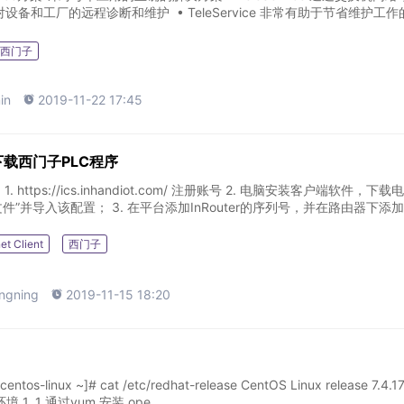
et 对设备和工厂的远程诊断和维护 • TeleService 非常有助于节省维护工
西门子
in

2019-11-22 17:45
下载西门子PLC程序
1. https://ics.inhandiot.com/ 注册账号 2. 电脑安装客户端软件，下载
置文件”并导入该配置； 3. 在平台添加InRouter的序列号，并在路由器下添
et Client
西门子
ngning

2019-11-15 18:20
ntos-linux ~]# cat /etc/redhat-release CentOS Linux release 7.4.1
环境 1. 1 通过yum 安装 ope...