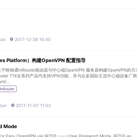
Sun

2017-12-28 16:40
ws Platform）构建OpenVPN 配置指导
映翰通InRouter路由器与中心端OpenVPN 服务器构建OpenVPN的
X，Inrouter 71X全系列产品均支持VPN功能，并与众多国际主流中心端设备厂
V...
InRouter
.Sun

2017-11-07 11:02
d Mode
 for Easy OpenVPN via IR700 ------User Password Mode, IR700 as