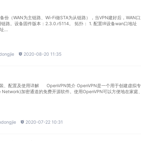
路备份（WAN为主链路、Wi-Fi做STA为从链路），当VPN建好后，WAN
件版本：2.3.0.r5114。 拓扑： 1. 配置IR设备wan口地址
...
dongjie

2020-08-20 11:35
enVPN简介 OpenVPN是一个用于创建虚拟专用
Private Network)加密通道的免费开源软件。使用OpenVPN可以方便地在家庭
ndongjie

2020-07-22 10:31