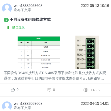
wsh18382059608
2022-05-13 10:16
发布了文章
不同设备RS485接线方式
文
不同设备RS485接线方式RS-485采用平衡发送和差分接收方式实现
通信：发送端将串行口的ttl电平信号转换成差分信号a，b两路输
出，经过线缆传输之后在接收端将差分信号还原成ttl电平信号。RS-
485总线网络拓扑一般采用终端匹配的总线型结...
0
0
14692
wsh18382059608
2022-04-19 14:01
发布了文章