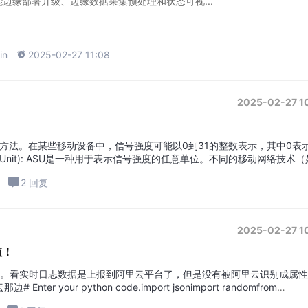
边缘部署升级、边缘数据采集预处理和状态可视...
in

2025-02-27 11:08
2025-02-27 1
示方法。在某些移动设备中，信号强度可能以0到31的整数表示，其中0表
ength Unit): ASU是一种用于表示信号强度的任意单位。不同的移动网络技术（
2 回复
2025-02-27 1
值！
。看实时日志数据是上报到阿里云平台了，但是没有被阿里云识别成属性
our python code.import jsonimport randomfrom