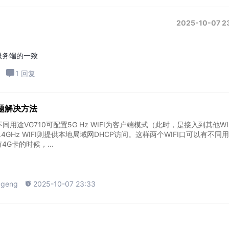
2025-10-07 2
和服务端的一致
1 回复
问题解决方法
为不同用途VG710可配置5G Hz WIFI为客户端模式（此时，是接入到其他WI
4GHz WIFI则提供本地局域网DHCP访问。这样两个WIFI口可以有不同
G卡的时候，...
ggeng

2025-10-07 23:33