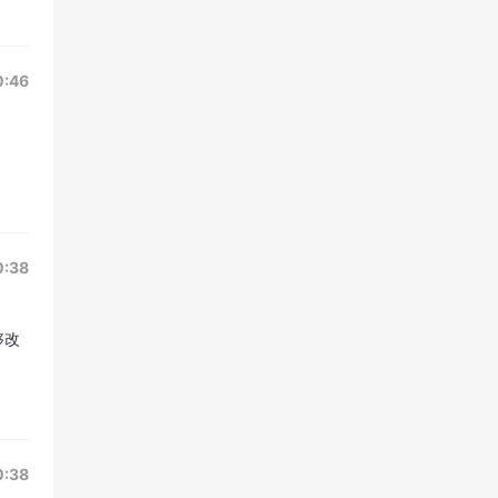
0:46
0:38
够改
0:38