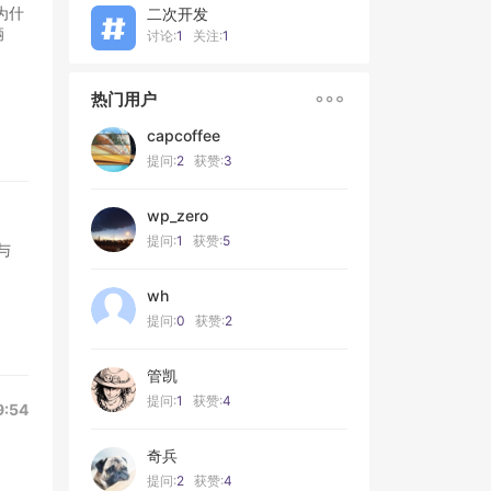
为什
二次开发
辆
讨论:
1
关注:
1

热门用户
capcoffee
提问:
2
获赞:
3
wp_zero
提问:
1
获赞:
5
与
wh
提问:
0
获赞:
2
管凯
提问:
1
获赞:
4
9:54
奇兵
提问:
2
获赞:
4