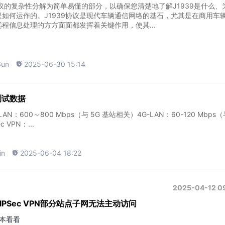
9协议的复杂性分解为简单易懂的部分，以确保您清楚地了解J1939是什么、
如何运作的。J1939协议是现代车辆通信网络的基石，尤其是在商用车
程信息处理的方方面面都发挥着关键作用，使其...
Sun

2025-06-30 15:14
际测试数据
N：600～800 Mbps（与 5G 基站相关）4G-LAN：60-120 Mbps（
 VPN：...
in

2025-06-04 18:22
2025-04-12 0
IPSec VPN部分站点子网无法主动访问
本看看