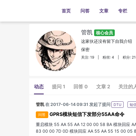
首页
问答
文章
专栏
管凯
核心会员
这家伙还没有留下自我介绍
保密
关注: 19
|
粉丝: 4
|
积分: 2
动态
提问 1
回答 0
文章 2
关注的
管凯
在 2017-06-14 09:31 发起了提问
DTU
短
GPRS模块短信下发部分55AA命令
问答
重启模块 55 AA 55 AA 12 00 00 58 BA 模块回应 AA 55 AA 55 12 00 01 01
83 00 00 7D 0D 模块回应 AA 55 AA 55 15 00 05 81