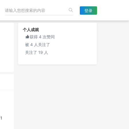
登录
个人成就

获得 4 次赞同
被 4 人关注了
关注了 19 人