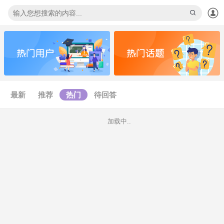
下拉刷新
最新
推荐
热门
待回答
加载中..