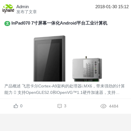
Admin
2018-01-30 15:12
发布了文章
InPad070 7寸屏幕一体化Android平台工业计算机
文
产品概述 飞思卡尔Cortex-A9架构的处理器i.MX6，带来强劲的计算
能力  支持OpenGLES2.0和OpenVG™1.1硬件加速器，支持
2D,3D图形加速  全高清1080P视频编解码器，带来酣畅淋漓的视
频体验 ...
0
3
4484