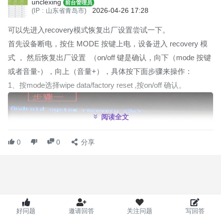
unclexing
前台管理员
2026-04-26 17:28
(IP : 山东省青岛市)
可以先进入recovery模式恢复出厂设置尝试一下。
首先设备断电，按住 MODE 按键上电，设备进入 recovery 模
式 ， 然后恢复出厂设置 （on/off 键是确认，向下（mode 按键
或者音量-），向上（音量+），具体按下面步骤来操作：
1、按mode选择wipe data/factory reset ,按on/off 确认。
阅读全文
0
0
分享
2、按mode 选择Yes,delete all user data,按on/off确认。
好问题
邀请回答
关注问题
写回答