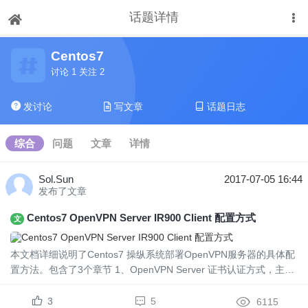
话题详情
下拉刷新
Centos7
讨论 1 关注 2
发讨论
写文章
话题日志
综合
问题
文章
详情
Sol.Sun
2017-07-05 16:44
发布了文章
Centos7 OpenVPN Server IR900 Client 配置方式
文
本文档详细说明了Centos7 操纵系统部署OpenVPN服务器的具体配
置方法。包含了3个章节 1、OpenVPN Server 证书认证方式，主要
讲解如何生成服务器和客户端所用的CA证书，公钥，私钥。IR900
如何作为客户端连接到服务器...
3
5
6115