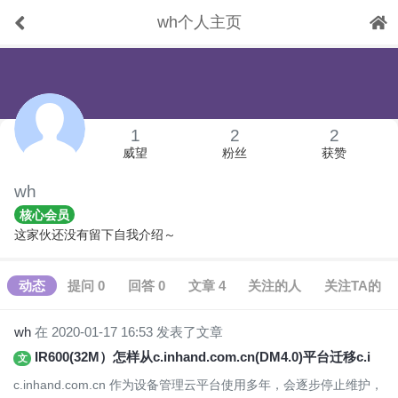
wh个人主页
下拉刷新
1
2
2
威望
粉丝
获赞
wh
核心会员
这家伙还没有留下自我介绍～
动态
提问 0
回答 0
文章 4
关注的人
关注TA的
wh
在 2020-01-17 16:53 发表了文章
IR600(32M）怎样从c.inhand.com.cn(DM4.0)平台迁移c.inhandcloud.com(DM5.0)平台
文
c.inhand.com.cn 作为设备管理云平台使用多年，会逐步停止维护，