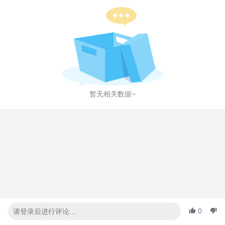
暂无相关数据~
0