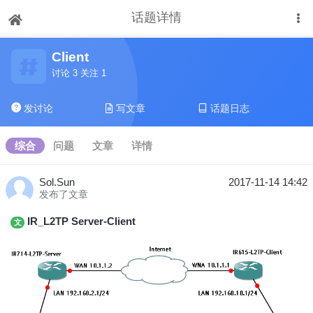
话题详情
下拉刷新
Client
讨论 3 关注 1
发讨论
写文章
话题日志
综合
问题
文章
详情
Sol.Sun
2017-11-14 14:42
发布了文章
IR_L2TP Server-Client
文