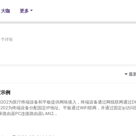
大咖
更多
1 个讨论
最
置示例
R202为医疗终端设备和平板提供网络接入，终端设备通过网线联网通过DH
R202为终端设备分配固定IP地址。平板通过WiFi联网，并通过固定ip访问
路由器PC连接路由器LAN2...