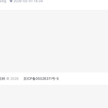
xing

2026-05-01 14:34
百科
© 2026
京ICP备05026311号-5