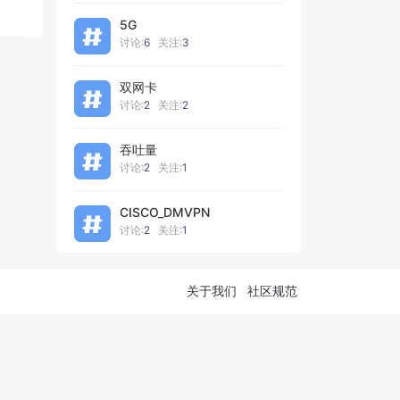
5G
讨论:
6
关注:
3
双网卡
讨论:
2
关注:
2
吞吐量
讨论:
2
关注:
1
CISCO_DMVPN
讨论:
2
关注:
1
关于我们
社区规范