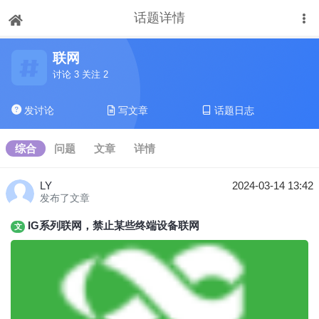
话题详情
下拉刷新
联网
讨论 3 关注 2
发讨论
写文章
话题日志
综合
问题
文章
详情
LY
2024-03-14 13:42
发布了文章
IG系列联网，禁止某些终端设备联网
文