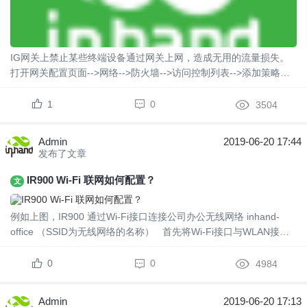
IG网关上禁止某些终端设备通过网关上网，造成无用的流量损失。
打开网关配置页面-->网络-->防火墙-->访问控制列表-->添加策略之
后应用到所在出口网络上。
1
0
3504
Admin
2019-06-20 17:44
发布了文章
IR900 Wi-Fi 联网如何配置？
文
例如上图，IR900 通过Wi-Fi接口连接公司办公无线网络 inhand-
office （SSID为无线网络的名称） 首先将Wi-Fi接口与WLAN接口
解绑 登陆IR900后，进入网络-WLAN接口 ...
0
0
4984
Admin
2019-06-20 17:13