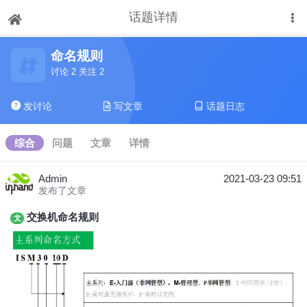
话题详情
下拉刷新
命名规则
讨论 2 关注 2
发讨论
写文章
话题日志
综合
问题
文章
详情
Admin
2021-03-23 09:51
发布了文章
交换机命名规则
文