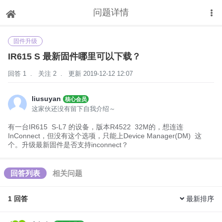
问题详情
下拉刷新
固件升级
IR615 S 最新固件哪里可以下载？
回答 1
.
关注 2
.
更新 2019-12-12 12:07
liusuyan
核心会员
这家伙还没有留下自我介绍～
有一台IR615 S-L7 的设备，版本R4522 32M的，想连连
InConnect，但没有这个选项，只能上Device Manager(DM) 这
个。升级最新固件是否支持inconnect？
回答列表
相关问题
1
回答
最新排序