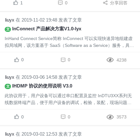
1
0
分享回答
liuyx
在 2019-11-02 19:48 发表了文章
InConnect 产品解决方案V1.0-lyx
文
InHand Connect Service简称 InConnect 可以实现快速异地组建虚
拟局域网，该方案基于 SaaS（Software as a Service）服务，具有
即插即用，端对端、易扩...
0
0
4238
liuyx
在 2019-03-06 14:58 发表了文章
IHDMP 协议的使用说明 V3.0
文
此协议用于，用户设备可以通过串口配置及监控 InDTU3XX系列无
线数据终端产品，便于用户设备的调试，检验，装配，现场问题排
查。
0
0
3573
liuyx
在 2019-03-02 12:53 发表了文章