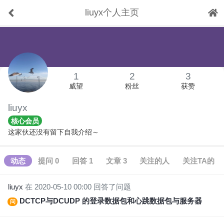
liuyx个人主页
下拉刷新
1
2
3
威望
粉丝
获赞
liuyx
核心会员
这家伙还没有留下自我介绍～
动态
提问 0
回答 1
文章 3
关注的人
关注TA的
liuyx
在 2020-05-10 00:00 回答了问题
DCTCP与DCUDP 的登录数据包和心跳数据包与服务器端是如何交互的？
问