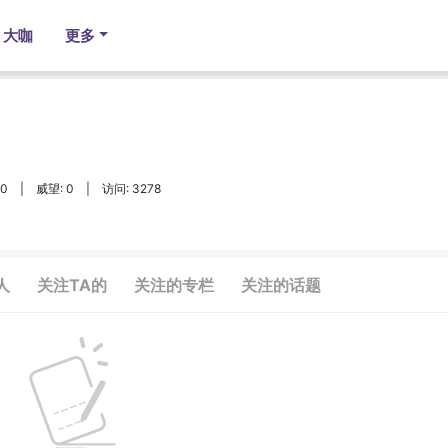
大咖
更多
10
|
威望: 0
|
访问: 3278
人
关注TA的
关注的专栏
关注的话题