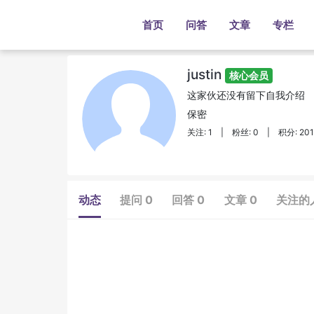
首页
问答
文章
专栏
justin
核心会员
这家伙还没有留下自我介绍
保密
关注: 1
|
粉丝: 0
|
积分: 20
动态
提问 0
回答 0
文章 0
关注的