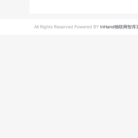
All Rights Reserved Powered BY
InHand物联网智库