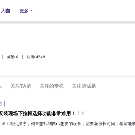
大咖
更多
|
威望: 0
|
访问: 4548
人
关注TA的
关注的专栏
关注的话题
云
-安装现场下拉框选择功能非常难用！！！
，里面随机排序，如果想找到自己想要的设备，需要花很长时间，希望能