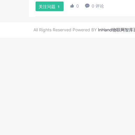

0

0 评论
关注问题
1
All Rights Reserved Powered BY
InHand物联网智库