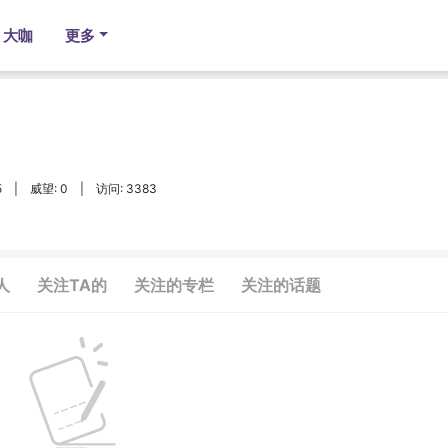
大咖
更多
5
|
威望: 0
|
访问: 3383
人
关注TA的
关注的专栏
关注的话题