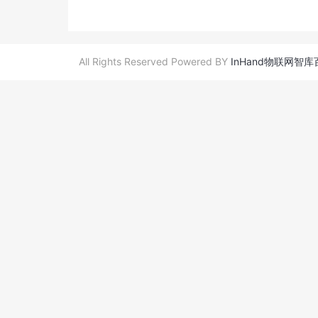
All Rights Reserved Powered BY
InHand物联网智库