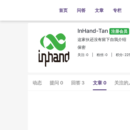
首页
问答
文章
专栏
InHand-Tan
注册会员
这家伙还没有留下自我介绍
保密
关注: 0
|
粉丝: 0
|
积分: 22
动态
提问 0
回答 3
文章 0
关注的