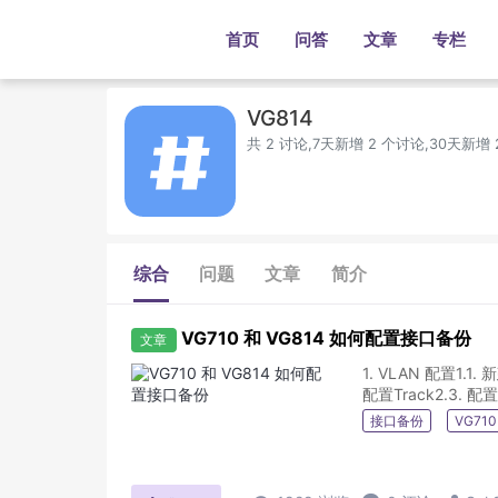
首页
问答
文章
专栏
VG814
共 2 讨论,7天新增 2 个讨论,30天新增
综合
问题
文章
简介
VG710 和 VG814 如何配置接口备份
文章
1. VLAN 配置1.1
配置Track2.3. 
接口备份
VG710