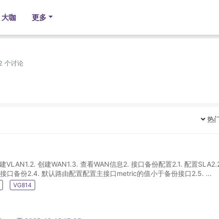
大咖
更多
 2 个讨论
热
. 新建VLAN1.2. 创建WAN1.3. 查看WAN信息2. 接口备份配置2.1. 配置SLA2.2
配置接口备份2.4. 默认路由配置配置主接口metric的值小于备份接口2.5. ...
VG814