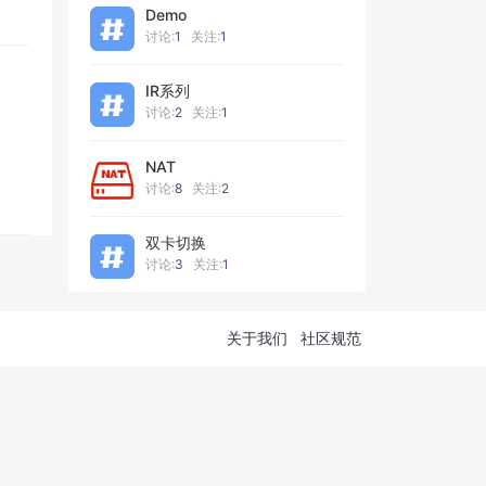
Demo
讨论:
1
关注:
1
IR系列
讨论:
2
关注:
1
NAT
讨论:
8
关注:
2
双卡切换
讨论:
3
关注:
1
关于我们
社区规范