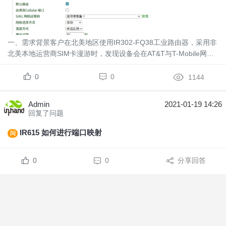
一、需求背景客户在北美地区使用IR302-FQ38工业路由器，采用非
北美本地运营商SIM卡漫游时，发现设备会在AT&T与T-Mobile网络
间频繁切换，引发联网中断、数据传输不稳定等问题。为解决该问
题，可通过锁定运营商或锁定频段的方...
0
0
1144
Admin
2021-01-19 14:26
回复了问题
IR615 如何进行端口映射
问
0
0
分享回答