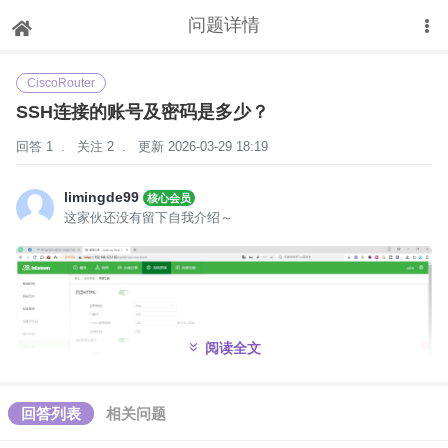
问题详情
下拉刷新
CiscoRouter
SSH连接的账号及密码是多少？
回答 1
.
关注 2
.
更新 2026-03-29 18:19
limingde99
核心会员
这家伙还没有留下自我介绍～
阅读全文
回答列表
相关问题