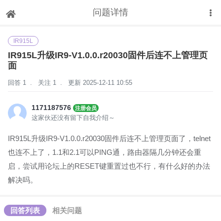
问题详情
下拉刷新
IR915L
IR915L升级IR9-V1.0.0.r20030固件后连不上管理页
面
回答 1
.
关注 1
.
更新 2025-12-11 10:55
1171187576
注册会员
这家伙还没有留下自我介绍～
IR915L升级IR9-V1.0.0.r20030固件后连不上管理页面了，telnet
也连不上了，1.1和2.1可以PING通，路由器隔几分钟还会重
启，尝试用论坛上的RESET键重置过也不行，有什么好的办法
解决吗。
回答列表
相关问题