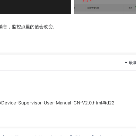
 的消息，监控点里的值会改变。
最
est/Device-Supervisor-User-Manual-CN-V2.0.html#id22