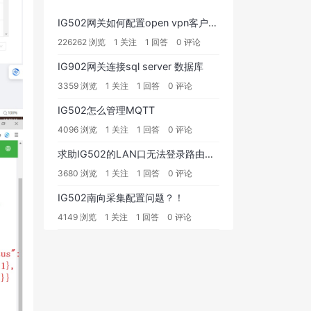
IG502网关如何配置open vpn客户端？
226262 浏览
1 关注
1 回答
0 评论
IG902网关连接sql server 数据库
3359 浏览
1 关注
1 回答
0 评论
IG502怎么管理MQTT
4096 浏览
1 关注
1 回答
0 评论
求助IG502的LAN口无法登录路由器配置页面
3680 浏览
1 关注
1 回答
0 评论
IG502南向采集配置问题？！
4149 浏览
1 关注
1 回答
0 评论