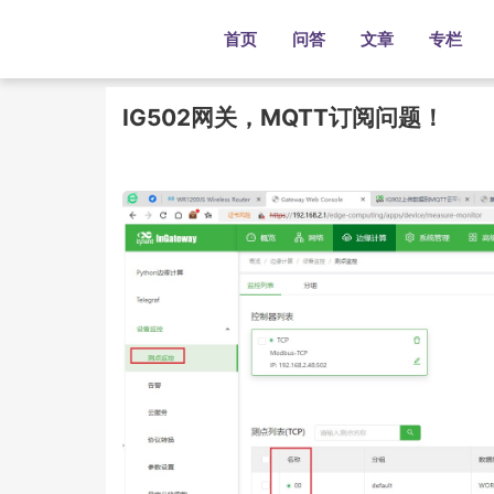
首页
问答
文章
专栏
IG502网关，MQTT订阅问题！