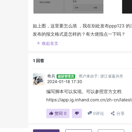
如上图，这里要怎么填 ，我在别处发布ppp123
发布的报文格式是怎样的？有大佬指点一下吗？
收起全文
1
回答
奇兵
用户来自于: 浙江省嘉兴市
超级管理员
2024-01-18 17:30
编写脚本可以实现。可以参照官方文档
https://app.ig.inhand.com.cn/zh-cn/lat
赞同
0
0
评论
分享