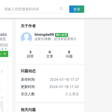
登录
关于作者
limingde99
4865
核心会员
浏览
这家伙很懒，还没有设置简介
3
0
6
回答
文章
问题
问题动态
发布时间
2024-01-18 17:27
更新时间
2024-01-18 17:30
关注人数
2 人关注
相关问题