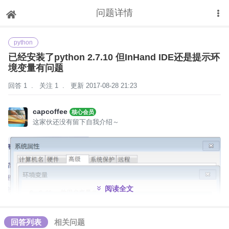
问题详情
下拉刷新
python
已经安装了python 2.7.10 但InHand IDE还是提示环
境变量有问题
回答 1
.
关注 1
.
更新 2017-08-28 21:23
capcoffee
核心会员
这家伙还没有留下自我介绍～
阅读全文
回答列表
相关问题