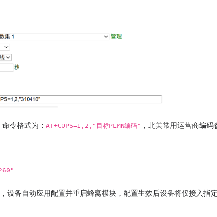
，命令格式为：
，北美常用运营商编码
AT+COPS=1,2,"目标PLMN编码"
"
260"
，设备自动应用配置并重启蜂窝模块，配置生效后设备将仅接入指