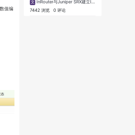
InRouter与Juniper SRX建立IPSec隧道配置案例
文
的数值编
7442 浏览
0 评论