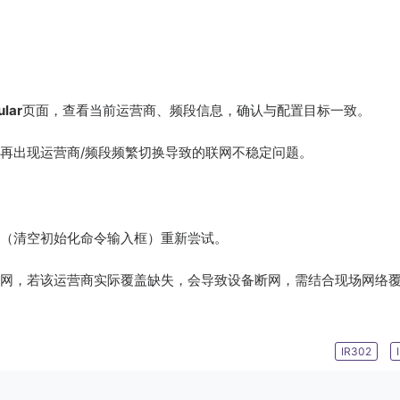
ular
页面，查看当前运营商、频段信息，确认与配置目标一致。
再出现运营商/频段频繁切换导致的联网不稳定问题。
（清空初始化命令输入框）重新尝试。
联网，若该运营商实际覆盖缺失，会导致设备断网，需结合现场网络
IR302