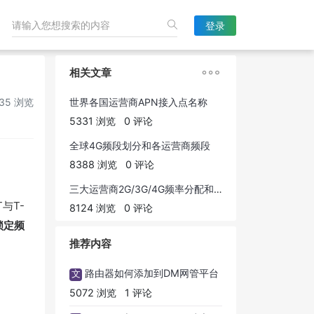
登录

相关文章
35 浏览
世界各国运营商APN接入点名称
5331 浏览
0 评论
全球4G频段划分和各运营商频段
8388 浏览
0 评论
三大运营商2G/3G/4G频率分配和网络制式
与T-
8124 浏览
0 评论
锁定频
推荐内容
路由器如何添加到DM网管平台
文
5072 浏览
1 评论