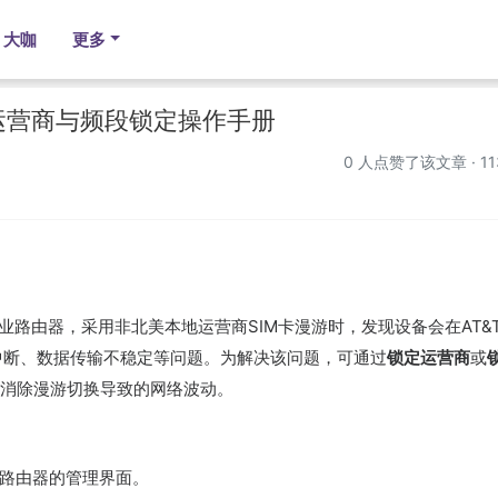
大咖
更多
漫游运营商与频段锁定操作手册
0
人点赞了该文章 · 11
8工业路由器，采用非北美本地运营商SIM卡漫游时，发现设备会在AT&T
网中断、数据传输不稳定等问题。为解决该问题，可通过
锁定运营商
或
消除漫游切换导致的网络波动。
38路由器的管理界面。