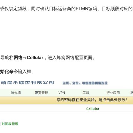
或仅锁定频段；同时确认目标运营商的PLMN编码、目标频段对应
部导航栏
网络
→
Cellular
，进入蜂窝网络配置页面。
始化命令
输入框。