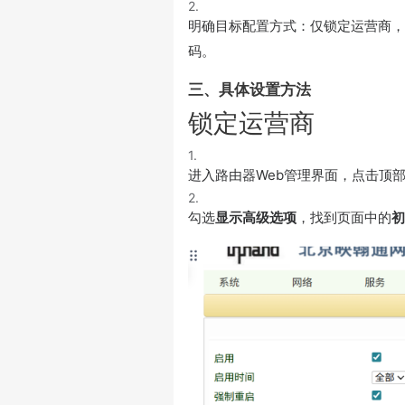
2.
明确目标配置方式：仅锁定运营商，
码。
三、具体设置方法
锁定运营商
1.
进入路由器Web管理界面，点击顶
2.
勾选
显示高级选项
，找到页面中的
初