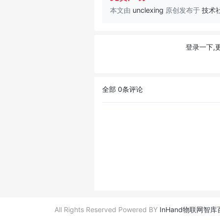
本文由
unclexing
原创发布于
技术
登录一下,
全部
0
条评论
All Rights Reserved Powered BY
InHand物联网智库