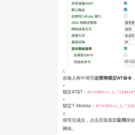
1.
在输入框中填写
运营商锁定AT命令
•
锁定AT&T：
AT+COPS=1,2,"310410
•
锁定T-Mobile：
AT+COPS=1,2,"310
2.
填写完成后，点击页面底部
应用
按钮
网络。