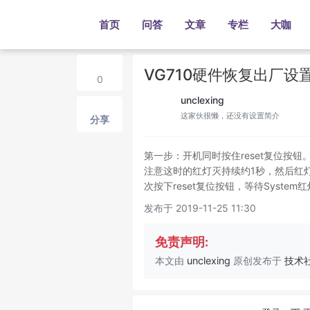
首页
问答
文章
专栏
大咖
VG710硬件恢复出厂设
0
unclexing
这家伙很懒，还没有设置简介
分享
第一步：开机同时按住reset复位按钮
注意这时的红灯灭持续约1秒，然后红灯
次按下reset复位按钮，等待Syste
发布于 2019-11-25 11:30
免责声明:
本文由
unclexing
原创发布于
技术