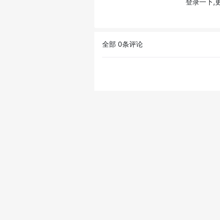
登录一下,
全部
0
条评论