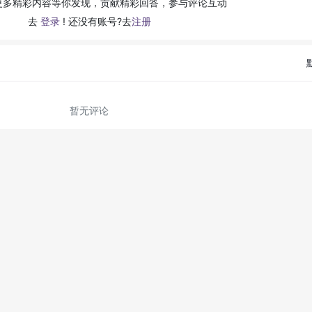
更多精彩内容等你发现，贡献精彩回答，参与评论互动
去
登录
! 还没有账号?去
注册
暂无评论