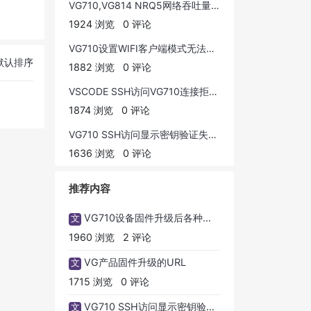
VG710,VG814 NRQ5网络吞吐量实际测试数据
1924 浏览
0 评论
VG710设置WIFI客户端模式无法保存问题解决方法
默认排序
1882 浏览
0 评论
VSCODE SSH访问VG710连接拒绝问题
1874 浏览
0 评论
VG710 SSH访问显示密钥验证失败问题
1636 浏览
0 评论
推荐内容
VG710设备固件升级后各种问题可以解决
文
1960 浏览
2 评论
VG产品固件升级的URL
文
1715 浏览
0 评论
VG710 SSH访问显示密钥验证失败问题
文